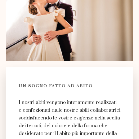
UN SOGNO FATTO AD ABITO
I nostri abiti vengono interamente realizzati
e confezionati dalle nostre abili collaboratrici
soddisfacendo le vostre esigenze nella scelta
dei tessuti, del colore e della forma che
desiderate per il l’abito più importante della