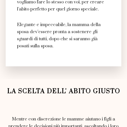
vogliamo fare lo stesso con voi, per creare
l’abito perfetto per quel giorno speciale.
Elegante e impeccabile, la mamma della
sposa dev’essere pronta a sostenere gli
sguardi di tutti, dopo che si saranno già
posati sulla sposa.
LA SCELTA DELL' ABITO GIUSTO
Mentre con discrezione le mamme aiutano i figli a
prendere le decisioni più importanti, ascoltando i loro