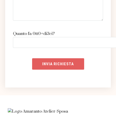
Quanto fa 0tt0+di3ci?